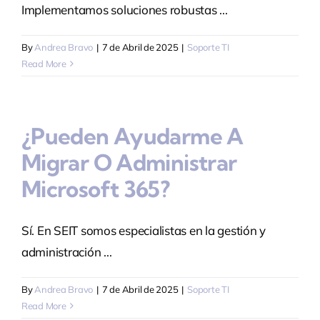
Implementamos soluciones robustas ...
By
Andrea Bravo
|
7 de Abril de 2025
|
Soporte TI
Read More
¿Pueden Ayudarme A
Migrar O Administrar
Microsoft 365?
Sí. En SEIT somos especialistas en la gestión y
administración ...
By
Andrea Bravo
|
7 de Abril de 2025
|
Soporte TI
Read More